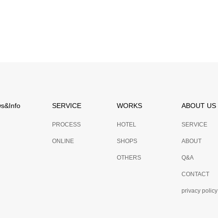
ホテル
埼玉県 ホテル
デザイン・設計
ホテルのデザイン・設計
s&Info
SERVICE
WORKS
ABOUT US
PROCESS
HOTEL
SERVICE
ONLINE
SHOPS
ABOUT
OTHERS
Q&A
CONTACT
privacy policy