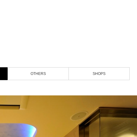
OTHERS
SHOPS