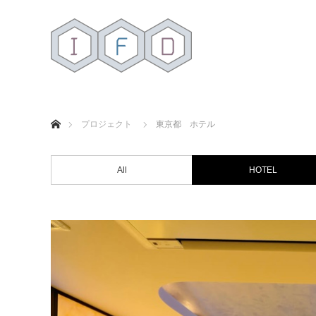
ホーム
プロジェクト
東京都 ホテル
All
HOTEL