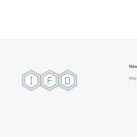
長野県 ホテル
東京都 
ホテルのデザイン・設計
ホテルの
New
blog