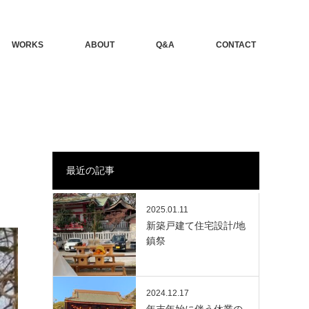
WORKS
ABOUT
Q&A
CONTACT
最近の記事
2025.01.11
新築戸建て住宅設計/地
鎮祭
2024.12.17
年末年始に伴う休業の