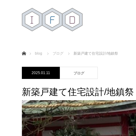
ホーム
blog
ブログ
新築戸建て住宅設計/地鎮祭
2025.01.11
ブログ
新築戸建て住宅設計/地鎮祭