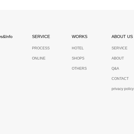
s&Info
SERVICE
WORKS
ABOUT US
PROCESS
HOTEL
SERVICE
ONLINE
SHOPS
ABOUT
OTHERS
Q&A
CONTACT
privacy policy