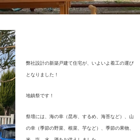
弊社設計の新築戸建て住宅が、いよいよ着工の運び
となりました！
地鎮祭です！
祭壇には、海の幸（昆布、するめ、海苔など）、山
の幸（季節の野菜、根菜、芋など）、季節の果物、
米、塩、水、酒をお供えしました。