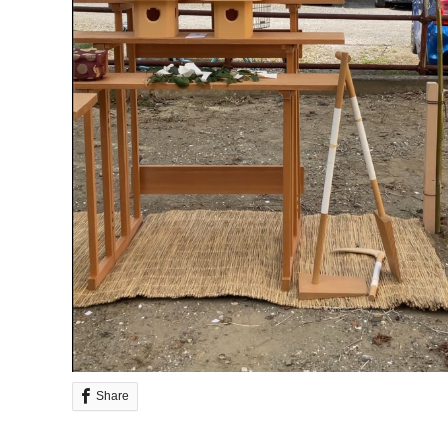
Share