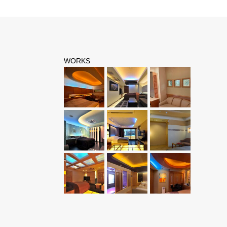
WORKS