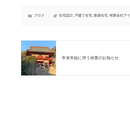
ブログ
住宅設計
,
戸建て住宅
,
新築住宅
,
有限会社ア
年末年始に伴う休業のお知らせ